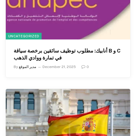
UNCATEGORIZED
أنابيك: مطلوب توظيف سائقين برخصة سياقة B و C
في تمارة ووادي الذهب
0
December 21, 2025
مدير الموقع
By