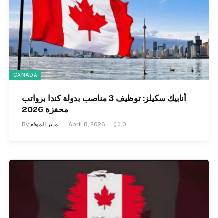
CANADA
أنابيك سكيلز: توظيف 3 مناصب بدولة كندا برواتب
محفزة 2026
0
April 8, 2026
مدير الموقع
By