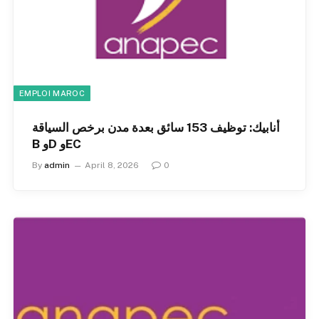
EMPLOI MAROC
أنابيك: توظيف 153 سائق بعدة مدن برخص السياقة
B وD وEC
By
admin
April 8, 2026
0